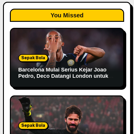
You Missed
Sepak Bola
Barcelona Mulai Serius Kejar Joao
Pedro, Deco Datangi London untuk
Negosiasi
Sepak Bola