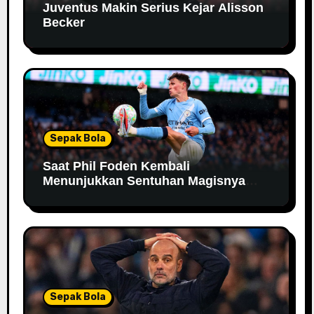
Juventus Makin Serius Kejar Alisson
Becker
Sepak Bola
Saat Phil Foden Kembali
Menunjukkan Sentuhan Magisnya
Bersama Manchester City
Sepak Bola