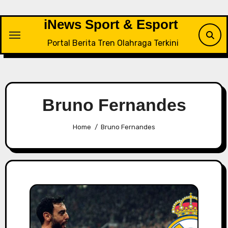
Skip
to
iNews Sport & Esport
content
Portal Berita Tren Olahraga Terkini
Bruno Fernandes
Home
Bruno Fernandes