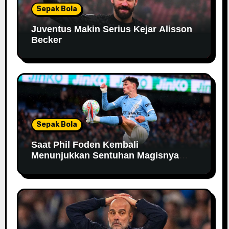
Sepak Bola
Juventus Makin Serius Kejar Alisson
Becker
Sepak Bola
Saat Phil Foden Kembali
Menunjukkan Sentuhan Magisnya
Bersama Manchester City