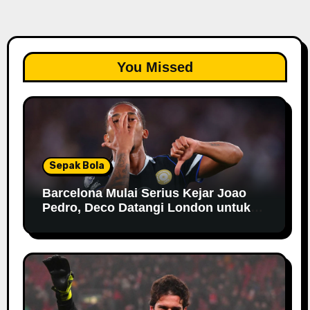
You Missed
Sepak Bola
Barcelona Mulai Serius Kejar Joao
Pedro, Deco Datangi London untuk
Negosiasi