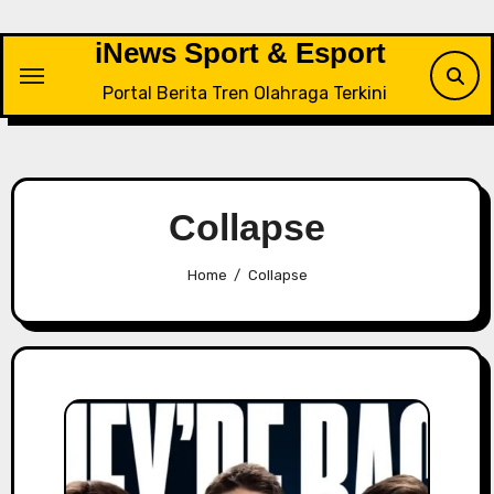
Skip
to
iNews Sport & Esport
content
Portal Berita Tren Olahraga Terkini
Collapse
Home
Collapse