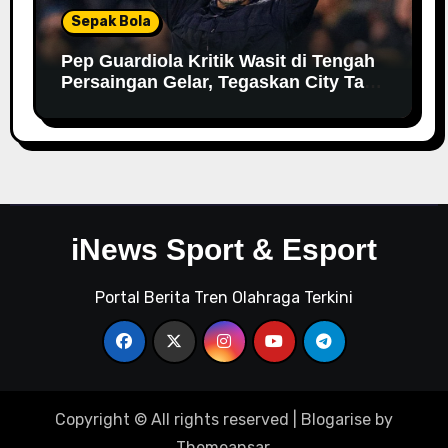
Sepak Bola
Pep Guardiola Kritik Wasit di Tengah
Persaingan Gelar, Tegaskan City Tak
Bisa Bergantung pada VAR
iNews Sport & Esport
Portal Berita Tren Olahraga Terkini
Copyright © All rights reserved
|
Blogarise
by
Themeansar
.