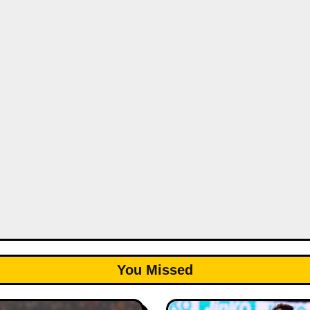
You Missed