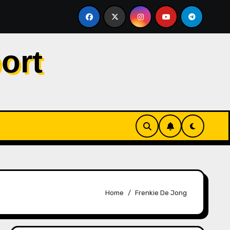
Persaingan Gelar, Tegaskan City Tak Bisa Bergantung pada 
ort
Home
Frenkie De Jong