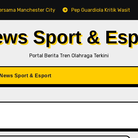
anchester City
Pep Guardiola Kritik Wasit di Tengah 
ews Sport & Esp
Portal Berita Tren Olahraga Terkini
iNews Sport & Esport