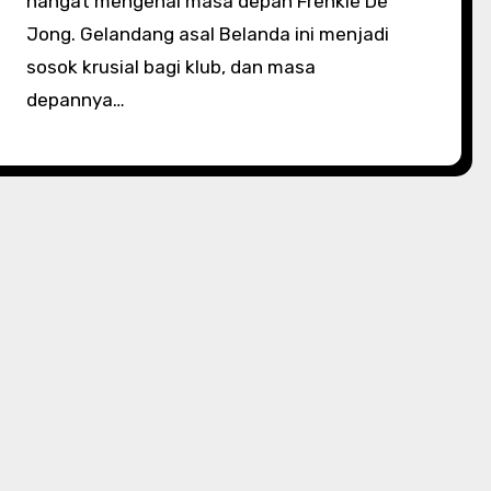
hangat mengenai masa depan Frenkie De
Jong. Gelandang asal Belanda ini menjadi
sosok krusial bagi klub, dan masa
depannya…