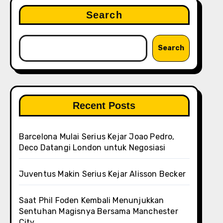
Search
Search
Recent Posts
Barcelona Mulai Serius Kejar Joao Pedro,
Deco Datangi London untuk Negosiasi
Juventus Makin Serius Kejar Alisson Becker
Saat Phil Foden Kembali Menunjukkan
Sentuhan Magisnya Bersama Manchester
City