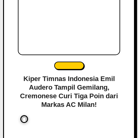
Sepak Bola
Kiper Timnas Indonesia Emil
Audero Tampil Gemilang,
Cremonese Curi Tiga Poin dari
Markas AC Milan!
mkt 01
August 24, 2025
0 Comment