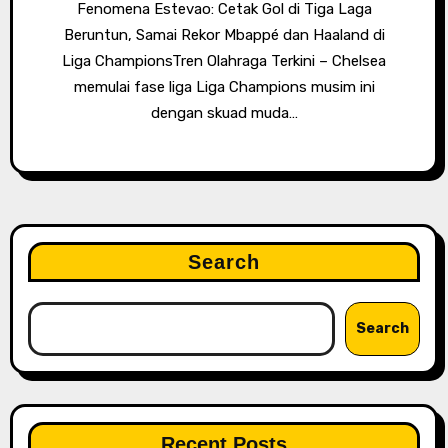
Fenomena Estevao: Cetak Gol di Tiga Laga
Beruntun, Samai Rekor Mbappé dan Haaland di
Liga ChampionsTren Olahraga Terkini – Chelsea
memulai fase liga Liga Champions musim ini
dengan skuad muda…
Search
Search
Recent Posts