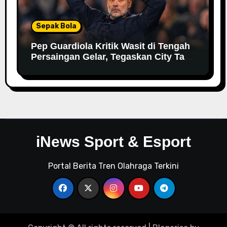
Sepak Bola
Pep Guardiola Kritik Wasit di Tengah
Persaingan Gelar, Tegaskan City Tak
Bisa Bergantung pada VAR
iNews Sport & Esport
Portal Berita Tren Olahraga Terkini