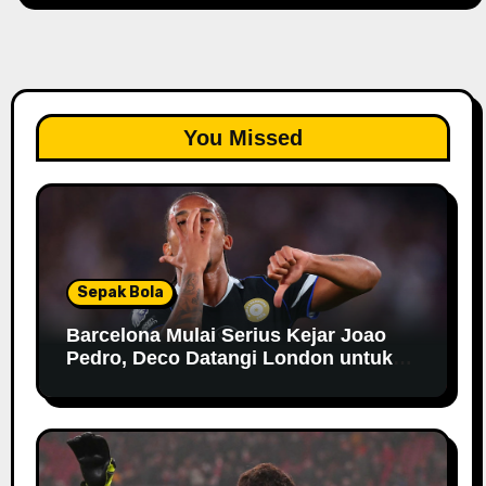
You Missed
Sepak Bola
Barcelona Mulai Serius Kejar Joao
Pedro, Deco Datangi London untuk
Negosiasi