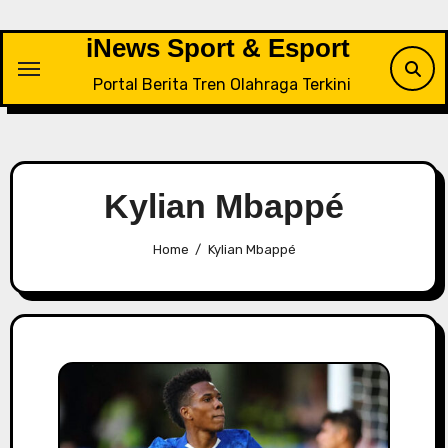
Skip
to
iNews Sport & Esport
content
Portal Berita Tren Olahraga Terkini
Kylian Mbappé
Home
Kylian Mbappé