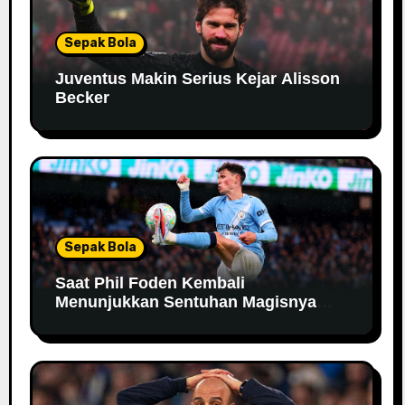
Sepak Bola
Juventus Makin Serius Kejar Alisson
Becker
Sepak Bola
Saat Phil Foden Kembali
Menunjukkan Sentuhan Magisnya
Bersama Manchester City