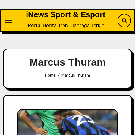
Skip
to
iNews Sport & Esport
content
Portal Berita Tren Olahraga Terkini
Marcus Thuram
Home
Marcus Thuram