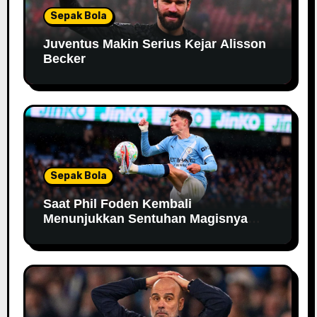
Sepak Bola
Juventus Makin Serius Kejar Alisson
Becker
Sepak Bola
Saat Phil Foden Kembali
Menunjukkan Sentuhan Magisnya
Bersama Manchester City