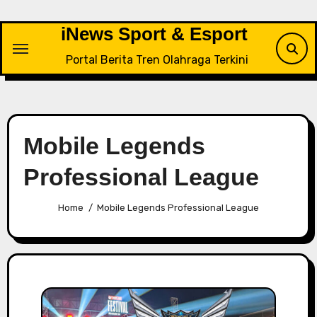
Skip
to
iNews Sport & Esport
content
Portal Berita Tren Olahraga Terkini
Mobile Legends
Professional League
Home
Mobile Legends Professional League