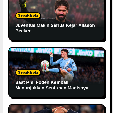
Sepak Bola
Juventus Makin Serius Kejar Alisson
Becker
Sepak Bola
Saat Phil Foden Kembali
Menunjukkan Sentuhan Magisnya
Bersama Manchester City