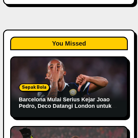
You Missed
Sepak Bola
Barcelona Mulai Serius Kejar Joao
Pedro, Deco Datangi London untuk
Negosiasi