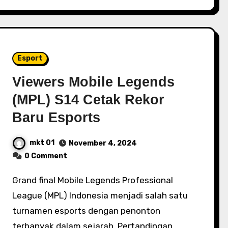
Esport
Viewers Mobile Legends
(MPL) S14 Cetak Rekor
Baru Esports
mkt 01
November 4, 2024
0 Comment
Grand final Mobile Legends Professional
League (MPL) Indonesia menjadi salah satu
turnamen esports dengan penonton
terbanyak dalam sejarah. Pertandingan