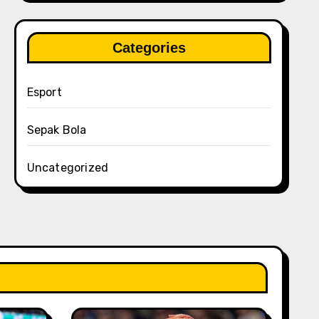
Categories
Esport
Sepak Bola
Uncategorized