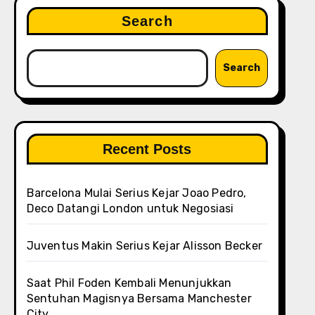
Search
Search
Recent Posts
Barcelona Mulai Serius Kejar Joao Pedro,
Deco Datangi London untuk Negosiasi
Juventus Makin Serius Kejar Alisson Becker
Saat Phil Foden Kembali Menunjukkan
Sentuhan Magisnya Bersama Manchester
City