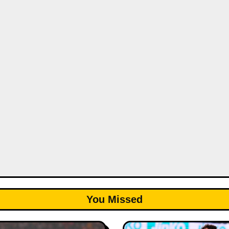
You Missed