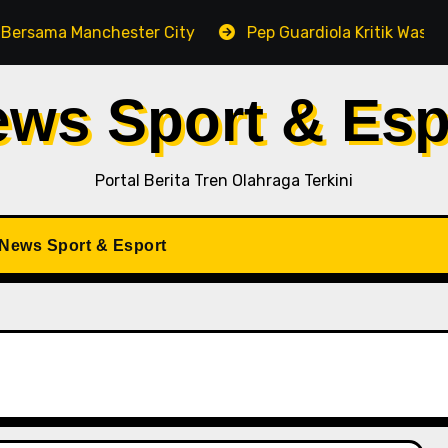
ma Manchester City
Pep Guardiola Kritik Wasit di Te
ews Sport & Esp
Portal Berita Tren Olahraga Terkini
iNews Sport & Esport