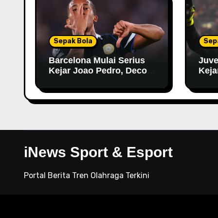
Sepak Bola
Sep
Barcelona Mulai Serius
Juve
Kejar Joao Pedro, Deco
Keja
Datangi London untuk
Negosiasi
iNews Sport & Esport
Portal Berita Tren Olahraga Terkini