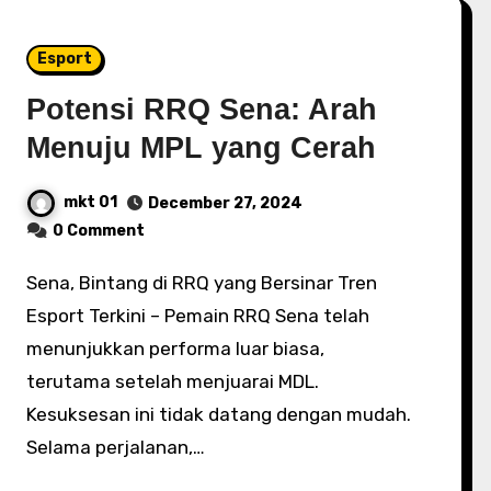
Esport
Potensi RRQ Sena: Arah
Menuju MPL yang Cerah
mkt 01
December 27, 2024
0 Comment
Sena, Bintang di RRQ yang Bersinar Tren
Esport Terkini – Pemain RRQ Sena telah
menunjukkan performa luar biasa,
terutama setelah menjuarai MDL.
Kesuksesan ini tidak datang dengan mudah.
Selama perjalanan,…