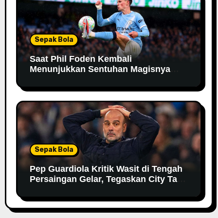
Sepak Bola
Saat Phil Foden Kembali
Menunjukkan Sentuhan Magisnya
Bersama Manchester City
Sepak Bola
Pep Guardiola Kritik Wasit di Tengah
Persaingan Gelar, Tegaskan City Tak
Bisa Bergantung pada VAR