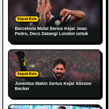
Sepak Bola
Barcelona Mulai Serius Kejar Joao
Pedro, Deco Datangi London untuk
Negosiasi
Sepak Bola
Juventus Makin Serius Kejar Alisson
Becker