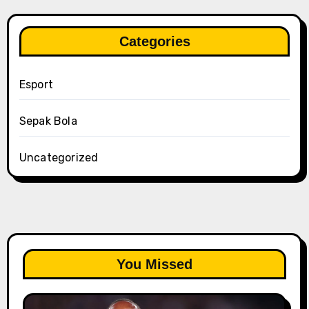
Categories
Esport
Sepak Bola
Uncategorized
You Missed