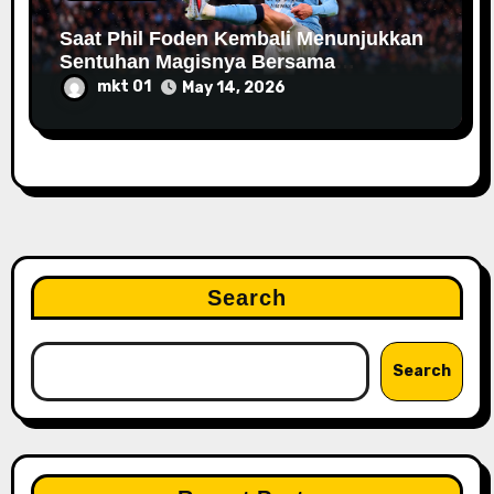
Saat Phil Foden Kembali Menunjukkan
Sentuhan Magisnya Bersama
Manchester City
mkt 01
May 14, 2026
Search
Search