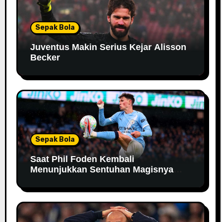
Sepak Bola
Juventus Makin Serius Kejar Alisson
Becker
Sepak Bola
Saat Phil Foden Kembali
Menunjukkan Sentuhan Magisnya
Bersama Manchester City