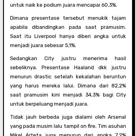
untuk naik ke podium juara mencapai 60,3%.
Dimana presentase tersebut menukik tajam
apabila dibandingkan pada saat pramusim.
Saat itu Liverpool hanya diberi angka untuk
menjadi juara sebesar 5,1%.
Sedangkan City justru menerima hasil
sebeliknya. Presentase Haaland dkk justru
menurun drastic setelah kekalahan beruntun
yang harus mereka lalui. Dimana dari 82,2%
saat pramusim kini menjadi 34,3% bagi City
untuk berpeluang menjadi juara.
Tidak jauh berbeda juga dialami oleh Arsenal
yang pada musim lalu tampil on fire. Tim asuhan
Mikel Arteta juga menurun dari angka 7,2%