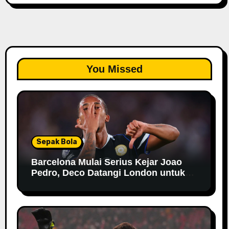
You Missed
Sepak Bola
Barcelona Mulai Serius Kejar Joao
Pedro, Deco Datangi London untuk
Negosiasi