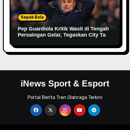
Sepak Bola
Pep Guardiola Kritik Wasit di Tengah
Persaingan Gelar, Tegaskan City Tak
Bisa Bergantung pada VAR
iNews Sport & Esport
Portal Berita Tren Olahraga Terkini