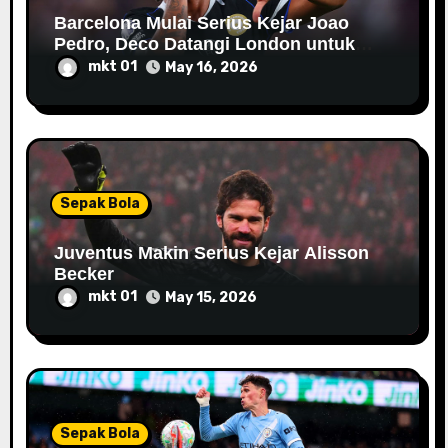
Barcelona Mulai Serius Kejar Joao
Pedro, Deco Datangi London untuk
Negosiasi
mkt 01
May 16, 2026
Sepak Bola
Juventus Makin Serius Kejar Alisson
Becker
mkt 01
May 15, 2026
Sepak Bola