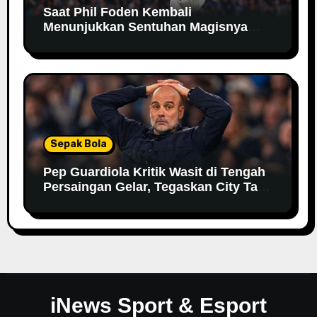
Saat Phil Foden Kembali
Menunjukkan Sentuhan Magisnya
Bersama Manchester City
Sepak Bola
Pep Guardiola Kritik Wasit di Tengah
Persaingan Gelar, Tegaskan City Tak
Bisa Bergantung pada VAR
iNews Sport & Esport