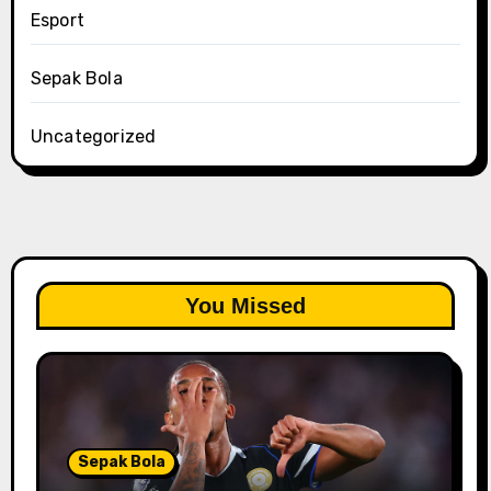
Esport
Sepak Bola
Uncategorized
You Missed
Sepak Bola