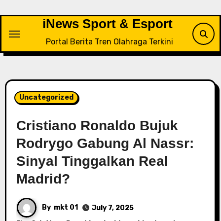
Skip
to
iNews Sport & Esport
content
Portal Berita Tren Olahraga Terkini
Uncategorized
Cristiano Ronaldo Bujuk
Rodrygo Gabung Al Nassr:
Sinyal Tinggalkan Real
Madrid?
By
mkt 01
July 7, 2025