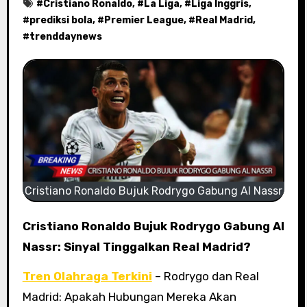
#
Cristiano Ronaldo
, #
La Liga
, #
Liga Inggris
,
#
prediksi bola
, #
Premier League
, #
Real Madrid
,
#
trenddaynews
Cristiano Ronaldo Bujuk Rodrygo Gabung Al Nassr
Cristiano Ronaldo Bujuk Rodrygo Gabung Al
Nassr: Sinyal Tinggalkan Real Madrid?
Tren Olahraga Terkini
– Rodrygo dan Real
Madrid: Apakah Hubungan Mereka Akan