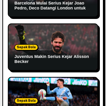
Barcelona Mulai Serius Kejar Joao
Pedro, Deco Datangi London untuk
Negosiasi
Sepak Bola
Juventus Makin Serius Kejar Alisson
Becker
Sepak Bola