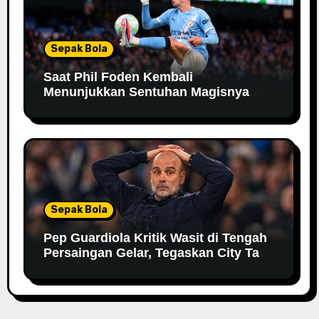
Sepak Bola
Saat Phil Foden Kembali
Menunjukkan Sentuhan Magisnya
Bersama Manchester City
Sepak Bola
Pep Guardiola Kritik Wasit di Tengah
Persaingan Gelar, Tegaskan City Tak
Bisa Bergantung pada VAR