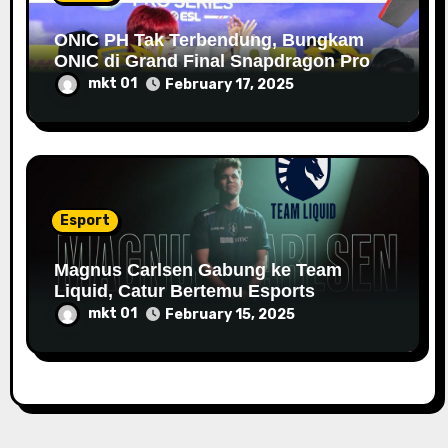
ONIC PH Tak Terbendung, Bungkam
ONIC di Grand Final Snapdragon Pro
Series Season 6 APAC
mkt 01
February 17, 2025
Esport
Magnus Carlsen Gabung ke Team
Liquid, Catur Bertemu Esports
mkt 01
February 15, 2025