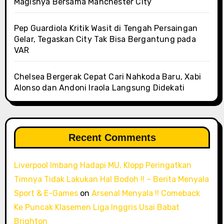
Magisnya Bersama Manchester City
Pep Guardiola Kritik Wasit di Tengah Persaingan
Gelar, Tegaskan City Tak Bisa Bergantung pada
VAR
Chelsea Bergerak Cepat Cari Nahkoda Baru, Xabi
Alonso dan Andoni Iraola Langsung Didekati
Recent Comments
Liverpool Imbang Hadapi MU, Klopp Peringatkan
Timnya Tidak Lakukan Hal Bodoh !! – Berita Menyala
Sport & E-Games
on
Arsenal Menyala !! Comeback
Ke Puncak Klasemen Liga Inggris Usai Babat
Brighton