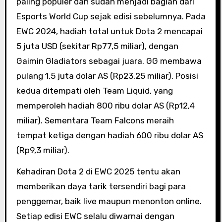
paling populer dan sudah menjadi bagian dari
Esports World Cup sejak edisi sebelumnya. Pada
EWC 2024, hadiah total untuk Dota 2 mencapai
5 juta USD (sekitar Rp77,5 miliar), dengan
Gaimin Gladiators sebagai juara. GG membawa
pulang 1,5 juta dolar AS (Rp23,25 miliar). Posisi
kedua ditempati oleh Team Liquid, yang
memperoleh hadiah 800 ribu dolar AS (Rp12,4
miliar). Sementara Team Falcons meraih
tempat ketiga dengan hadiah 600 ribu dolar AS
(Rp9,3 miliar).
Kehadiran Dota 2 di EWC 2025 tentu akan
memberikan daya tarik tersendiri bagi para
penggemar, baik live maupun menonton online.
Setiap edisi EWC selalu diwarnai dengan