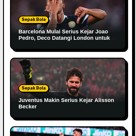
Sepak Bola
Barcelona Mulai Serius Kejar Joao
Pedro, Deco Datangi London untuk
Negosiasi
Sepak Bola
Juventus Makin Serius Kejar Alisson
Becker