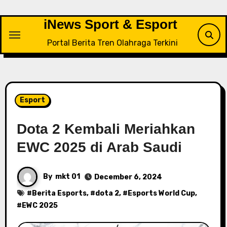
Skip
to
iNews Sport & Esport
content
Portal Berita Tren Olahraga Terkini
Esport
Dota 2 Kembali Meriahkan
EWC 2025 di Arab Saudi
By
mkt 01
December 6, 2024
#
Berita Esports
, #
dota 2
, #
Esports World Cup
,
#
EWC 2025