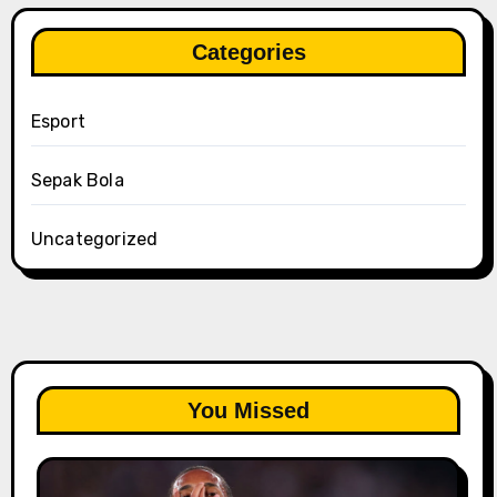
Categories
Esport
Sepak Bola
Uncategorized
You Missed