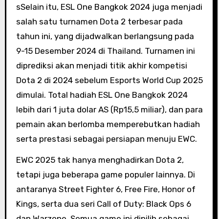
sSelain itu, ESL One Bangkok 2024 juga menjadi
salah satu turnamen Dota 2 terbesar pada
tahun ini, yang dijadwalkan berlangsung pada
9-15 Desember 2024 di Thailand. Turnamen ini
diprediksi akan menjadi titik akhir kompetisi
Dota 2 di 2024 sebelum Esports World Cup 2025
dimulai. Total hadiah ESL One Bangkok 2024
lebih dari 1 juta dolar AS (Rp15,5 miliar), dan para
pemain akan berlomba memperebutkan hadiah
serta prestasi sebagai persiapan menuju EWC.
EWC 2025 tak hanya menghadirkan Dota 2,
tetapi juga beberapa game populer lainnya. Di
antaranya Street Fighter 6, Free Fire, Honor of
Kings, serta dua seri Call of Duty: Black Ops 6
dan Warzone. Semua game ini dipilih sebagai