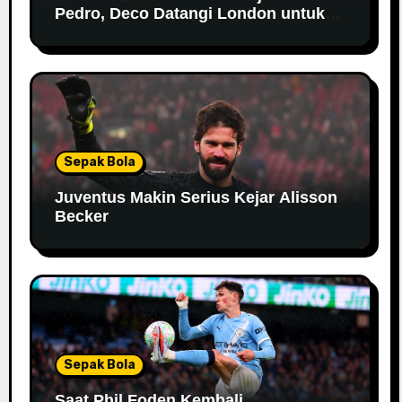
Pedro, Deco Datangi London untuk
Negosiasi
Sepak Bola
Juventus Makin Serius Kejar Alisson
Becker
Sepak Bola
Saat Phil Foden Kembali