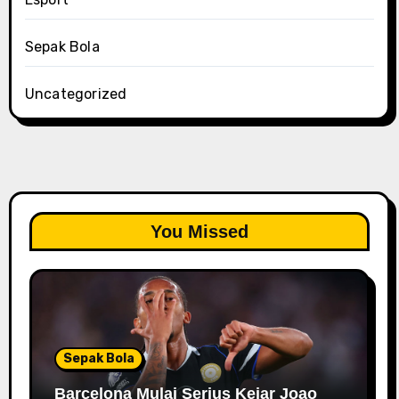
Sepak Bola
Uncategorized
You Missed
Sepak Bola
Barcelona Mulai Serius Kejar Joao