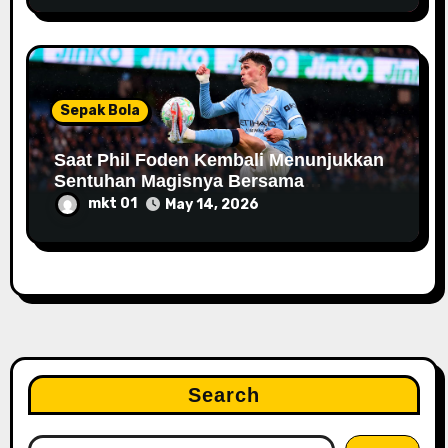
Sepak Bola
Saat Phil Foden Kembali Menunjukkan
Sentuhan Magisnya Bersama
Manchester City
mkt 01
May 14, 2026
Search