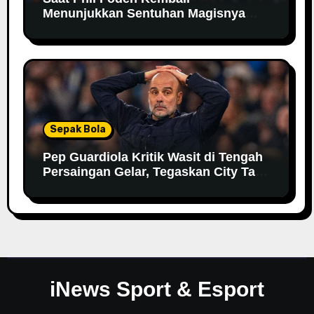
Menunjukkan Sentuhan Magisnya
Bersama Manchester City
Sepak Bola
Pep Guardiola Kritik Wasit di Tengah
Persaingan Gelar, Tegaskan City Tak
Bisa Bergantung pada VAR
iNews Sport & Esport