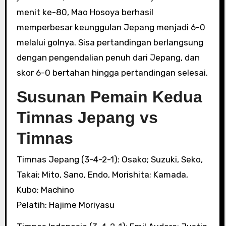
menit ke-80, Mao Hosoya berhasil
memperbesar keunggulan Jepang menjadi 6-0
melalui golnya. Sisa pertandingan berlangsung
dengan pengendalian penuh dari Jepang, dan
skor 6-0 bertahan hingga pertandingan selesai.
Susunan Pemain Kedua
Timnas Jepang vs
Timnas
Timnas Jepang (3-4-2-1): Osako; Suzuki, Seko,
Takai; Mito, Sano, Endo, Morishita; Kamada,
Kubo; Machino
Pelatih: Hajime Moriyasu