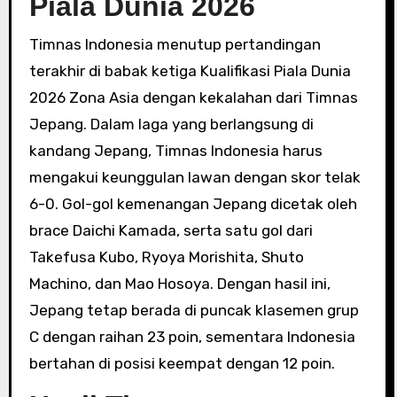
Piala Dunia 2026
Timnas Indonesia menutup pertandingan
terakhir di babak ketiga Kualifikasi Piala Dunia
2026 Zona Asia dengan kekalahan dari Timnas
Jepang. Dalam laga yang berlangsung di
kandang Jepang, Timnas Indonesia harus
mengakui keunggulan lawan dengan skor telak
6-0. Gol-gol kemenangan Jepang dicetak oleh
brace Daichi Kamada, serta satu gol dari
Takefusa Kubo, Ryoya Morishita, Shuto
Machino, dan Mao Hosoya. Dengan hasil ini,
Jepang tetap berada di puncak klasemen grup
C dengan raihan 23 poin, sementara Indonesia
bertahan di posisi keempat dengan 12 poin.