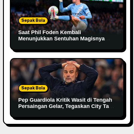
Sepak Bola
Saat Phil Foden Kembali
Menunjukkan Sentuhan Magisnya
Bersama Manchester City
Sepak Bola
Pep Guardiola Kritik Wasit di Tengah
Persaingan Gelar, Tegaskan City Tak
Bisa Bergantung pada VAR