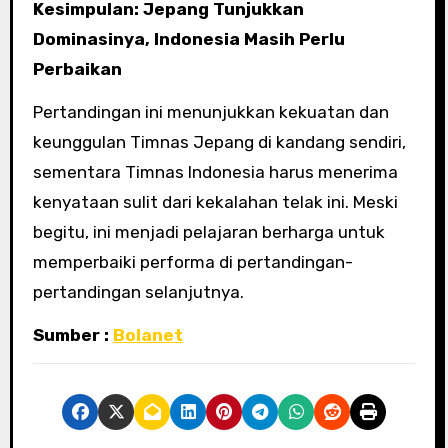
Kesimpulan: Jepang Tunjukkan
Dominasinya, Indonesia Masih Perlu
Perbaikan
Pertandingan ini menunjukkan kekuatan dan
keunggulan Timnas Jepang di kandang sendiri,
sementara Timnas Indonesia harus menerima
kenyataan sulit dari kekalahan telak ini. Meski
begitu, ini menjadi pelajaran berharga untuk
memperbaiki performa di pertandingan-
pertandingan selanjutnya.
Sumber :
Bolane
t