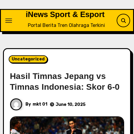
Skip
to
iNews Sport & Esport
content
Portal Berita Tren Olahraga Terkini
Uncategorized
Hasil Timnas Jepang vs
Timnas Indonesia: Skor 6-0
By
mkt 01
June 10, 2025