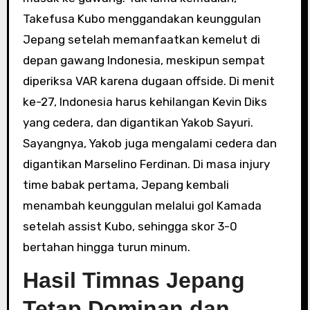
Takefusa Kubo menggandakan keunggulan
Jepang setelah memanfaatkan kemelut di
depan gawang Indonesia, meskipun sempat
diperiksa VAR karena dugaan offside. Di menit
ke-27, Indonesia harus kehilangan Kevin Diks
yang cedera, dan digantikan Yakob Sayuri.
Sayangnya, Yakob juga mengalami cedera dan
digantikan Marselino Ferdinan. Di masa injury
time babak pertama, Jepang kembali
menambah keunggulan melalui gol Kamada
setelah assist Kubo, sehingga skor 3-0
bertahan hingga turun minum.
Hasil Timnas Jepang
Tetap Dominan dan