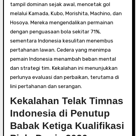
tampil dominan sejak awal, mencetak gol
melalui Kamada, Kubo, Morishita, Machino, dan
Hosoya. Mereka mengendalikan permainan
dengan penguasaan bola sekitar 71%,
sementara Indonesia kesulitan menembus
pertahanan lawan. Cedera yang menimpa
pemain Indonesia menambah beban mental
dan strategi tim. Kekalahan ini menunjukkan
perlunya evaluasi dan perbaikan, terutama di
lini pertahanan dan serangan.
Kekalahan Telak Timnas
Indonesia di Penutup
Babak Ketiga Kualifikasi