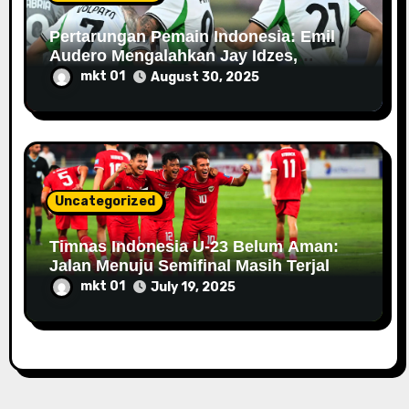
Pertarungan Pemain Indonesia: Emil
Audero Mengalahkan Jay Idzes,
Cremonese Berada di Puncak
mkt 01
August 30, 2025
Klasemen Serie A
Uncategorized
Timnas Indonesia U-23 Belum Aman:
Jalan Menuju Semifinal Masih Terjal
mkt 01
July 19, 2025