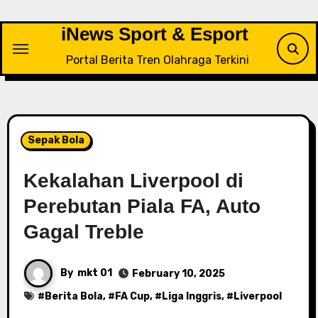
Skip
to
iNews Sport & Esport
content
Portal Berita Tren Olahraga Terkini
Sepak Bola
Kekalahan Liverpool di
Perebutan Piala FA, Auto
Gagal Treble
By
mkt 01
February 10, 2025
#
Berita Bola
, #
FA Cup
, #
Liga Inggris
, #
Liverpool