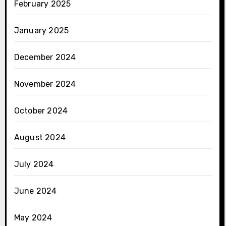
February 2025
January 2025
December 2024
November 2024
October 2024
August 2024
July 2024
June 2024
May 2024