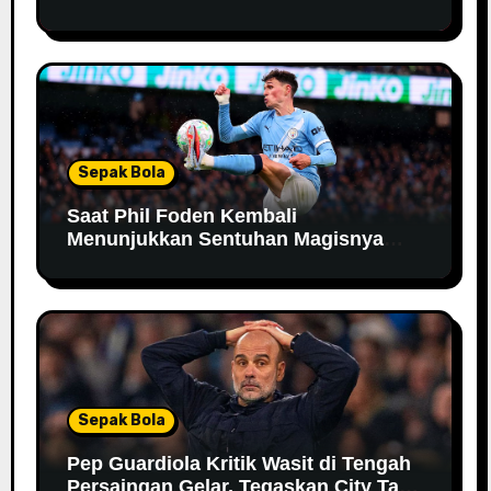
Sepak Bola
Saat Phil Foden Kembali
Menunjukkan Sentuhan Magisnya
Bersama Manchester City
Sepak Bola
Pep Guardiola Kritik Wasit di Tengah
Persaingan Gelar, Tegaskan City Tak