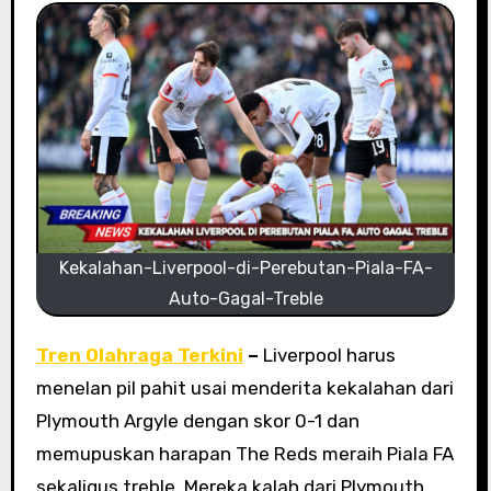
Kekalahan-Liverpool-di-Perebutan-Piala-FA-
Auto-Gagal-Treble
Tren Olahraga Terkini
–
Liverpool harus
menelan pil pahit usai menderita kekalahan dari
Plymouth Argyle dengan skor 0-1 dan
memupuskan harapan The Reds meraih Piala FA
sekaligus treble. Mereka kalah dari Plymouth