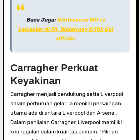
Baca Juga:
Kontroversi MU vs
Leicester di FA, Nistelrooy Kritik Gol
Offside
Carragher Perkuat
Keyakinan
Carragher menjadi pendukung setia Liverpool
dalam perburuan gelar. Ia menilai persaingan
utama ada di antara Liverpool dan Arsenal.
Dalam penilaian Carragher, Liverpool memiliki
keunggulan dalam kualitas pemain. “Pilihan