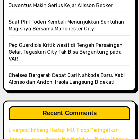
Juventus Makin Serius Kejar Alisson Becker
Saat Phil Foden Kembali Menunjukkan Sentuhan
Magisnya Bersama Manchester City
Pep Guardiola Kritik Wasit di Tengah Persaingan
Gelar, Tegaskan City Tak Bisa Bergantung pada
VAR
Chelsea Bergerak Cepat Cari Nahkoda Baru, Xabi
Alonso dan Andoni Iraola Langsung Didekati
Recent Comments
Liverpool Imbang Hadapi MU, Klopp Peringatkan
Timnya Tidak Lakukan Hal Bodoh !! – Berita Menyala