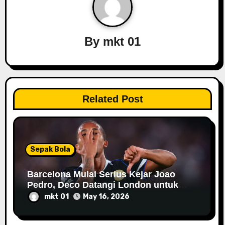
i
g
By
mkt 01
a
t
i
Related Post
o
n
Sepak Bola
Barcelona Mulai Serius Kejar Joao
Pedro, Deco Datangi London untuk
Negosiasi
mkt 01
May 16, 2026