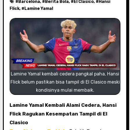
#
Barcelona
, #
Berita Bola
, #
El Clasico
, #
Hansi
Flick
, #
Lamine Yamal
Lamine Yamal kembali cedera pangkal paha, Hansi
Flick belum pastikan bisa tampil di El Clasico meski
kondisinya mulai membaik.
Lamine Yamal Kembali Alami Cedera, Hansi
Flick Ragukan Kesempatan Tampil di El
Clasico