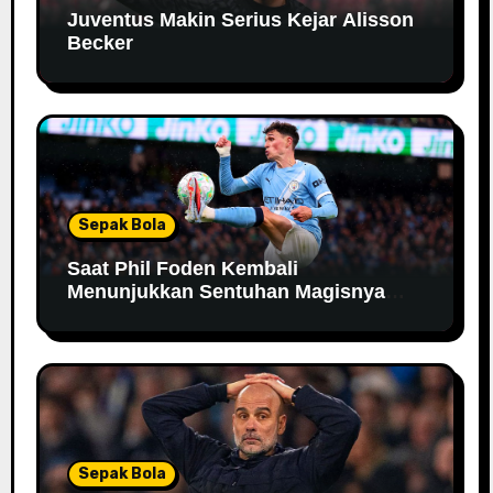
Juventus Makin Serius Kejar Alisson
Becker
Sepak Bola
Saat Phil Foden Kembali
Menunjukkan Sentuhan Magisnya
Bersama Manchester City
Sepak Bola