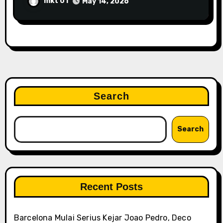
Manchester City
mkt 01
May 14, 2026
Search
Search
Recent Posts
Barcelona Mulai Serius Kejar Joao Pedro, Deco