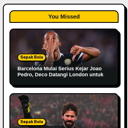
You Missed
Sepak Bola
Barcelona Mulai Serius Kejar Joao
Pedro, Deco Datangi London untuk
Negosiasi
Sepak Bola