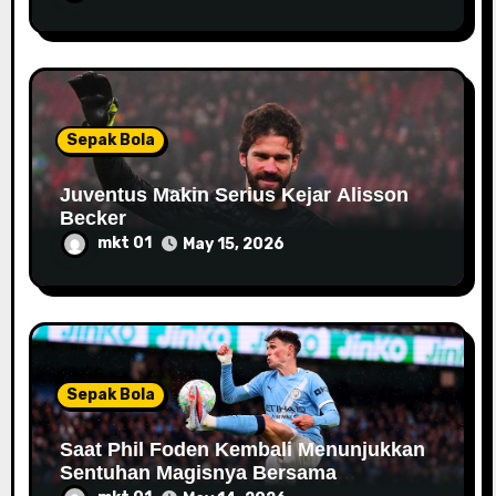
Sepak Bola
Juventus Makin Serius Kejar Alisson
Becker
mkt 01
May 15, 2026
Sepak Bola
Saat Phil Foden Kembali Menunjukkan
Sentuhan Magisnya Bersama