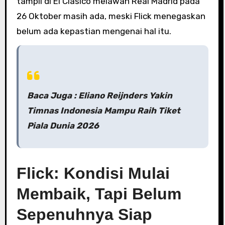
tampil di El Clasico melawan Real Madrid pada
26 Oktober masih ada, meski Flick menegaskan
belum ada kepastian mengenai hal itu.
Baca Juga : Eliano Reijnders Yakin
Timnas Indonesia Mampu Raih Tiket
Piala Dunia 2026
Flick: Kondisi Mulai
Membaik, Tapi Belum
Sepenuhnya Siap