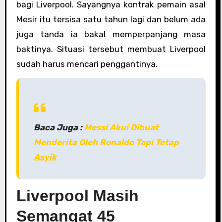
bagi Liverpool. Sayangnya kontrak pemain asal
Mesir itu tersisa satu tahun lagi dan belum ada
juga tanda ia bakal memperpanjang masa
baktinya. Situasi tersebut membuat Liverpool
sudah harus mencari penggantinya.
Baca Juga :
Messi Akui Dibuat
Menderita Oleh Ronaldo Tapi Tetap
Asyik
Liverpool Masih
Semangat 45