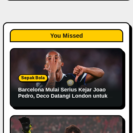
You Missed
Sepak Bola
Barcelona Mulai Serius Kejar Joao
Pedro, Deco Datangi London untuk
Negosiasi