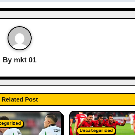
By
mkt 01
Related Post
tegorized
Uncategorized