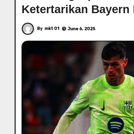
Ketertarikan Bayer
By
mkt 01
June 6, 2025