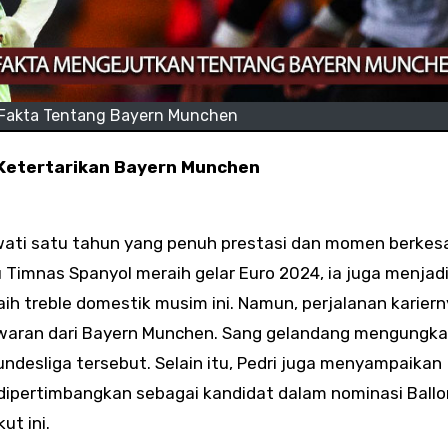
 Fakta Tentang Bayern Munchen
 Ketertarikan Bayern Munchen
ewati satu tahun yang penuh prestasi dan momen berkes
Timnas Spanyol meraih gelar Euro 2024, ia juga menjad
ih treble domestik musim ini. Namun, perjalanan kariern
awaran dari Bayern Munchen. Sang gelandang mengungk
undesliga tersebut. Selain itu, Pedri juga menyampaikan
ipertimbangkan sebagai kandidat dalam nominasi Ballo
ut ini.