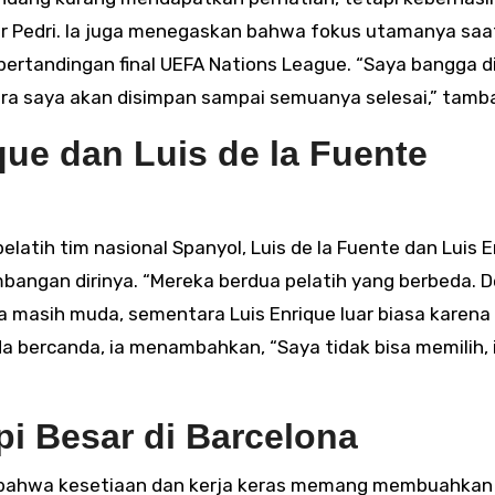
r Pedri. Ia juga menegaskan bahwa fokus utamanya saat
ertandingan final UEFA Nations League. “Saya bangga d
uara saya akan disimpan sampai semuanya selesai,” tamb
ue dan Luis de la Fuente
atih tim nasional Spanyol, Luis de la Fuente dan Luis E
angan dirinya. “Mereka berdua pelatih yang berbeda. D
 masih muda, sementara Luis Enrique luar biasa karena
a bercanda, ia menambahkan, “Saya tidak bisa memilih, i
pi Besar di Barcelona
n bahwa kesetiaan dan kerja keras memang membuahkan 