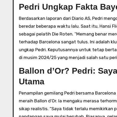
Pedri Ungkap Fakta Ba
Berdasarkan laporan dari Diario AS, Pedri men
beredar beberapa waktu lalu. Saat itu, Hansi F
sebagai pelatih Die Roten. “Memang benar mere
terhadap Barcelona sangat tulus. Ini adalah k
ungkap Pedri. Keputusannya untuk tetap berta
di musim 2024/25 yang menjadi salah satu per
Ballon d’Or? Pedri: Say
Utama
Penampilan gemilang Pedri bersama Barcelona 
meraih Ballon d’Or. Ia mengaku merasa terho
sikap realistis. “Saya tidak terlalu memikirkan 
pandangan saya mulai berubah. Biasanya, gela