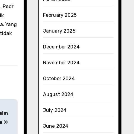
, Pedri
February 2025
ik
a. Yang
January 2025
 tidak
December 2024
November 2024
October 2024
August 2024
July 2024
usim
ya
June 2024