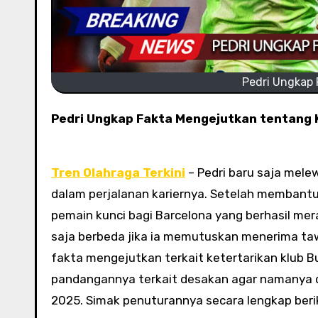
Pedri Ungkap
Pedri Ungkap Fakta Mengejutkan tentang
Tren Olahraga Terkini
– Pedri baru saja mel
dalam perjalanan kariernya. Setelah membantu 
pemain kunci bagi Barcelona yang berhasil mera
saja berbeda jika ia memutuskan menerima t
fakta mengejutkan terkait ketertarikan klub B
pandangannya terkait desakan agar namanya d
2025. Simak penuturannya secara lengkap berik