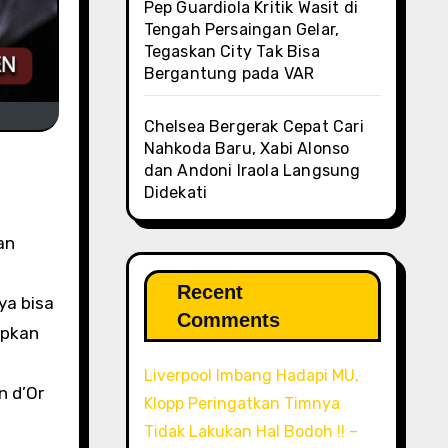
Pep Guardiola Kritik Wasit di
Tengah Persaingan Gelar,
Tegaskan City Tak Bisa
Bergantung pada VAR
Chelsea Bergerak Cepat Cari
Nahkoda Baru, Xabi Alonso
dan Andoni Iraola Langsung
Didekati
an
i
Recent
ya bisa
Comments
apkan
Liverpool Imbang Hadapi MU,
n d’Or
Klopp Peringatkan Timnya
Tidak Lakukan Hal Bodoh !! –