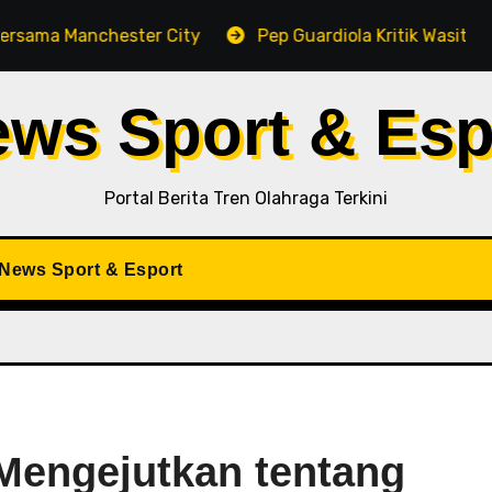
chester City
Pep Guardiola Kritik Wasit di Tengah P
ews Sport & Esp
Portal Berita Tren Olahraga Terkini
iNews Sport & Esport
Mengejutkan tentang