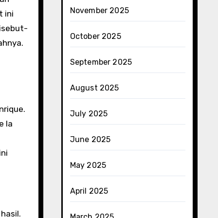
November 2025
 ini
isebut-
October 2025
ahnya.
September 2025
August 2025
nrique.
July 2025
e la
June 2025
ni
May 2025
April 2025
hasil.
March 2025