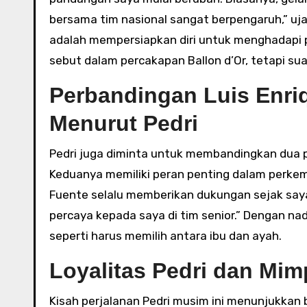
bersama tim nasional sangat berpengaruh,” uja
adalah mempersiapkan diri untuk menghadapi p
sebut dalam percakapan Ballon d’Or, tetapi s
Perbandingan Luis Enriq
Menurut Pedri
Pedri juga diminta untuk membandingkan dua pel
Keduanya memiliki peran penting dalam perkemb
Fuente selalu memberikan dukungan sejak saya
percaya kepada saya di tim senior.” Dengan nad
seperti harus memilih antara ibu dan ayah.
Loyalitas Pedri dan Mim
Kisah perjalanan Pedri musim ini menunjukka