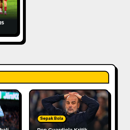
3
ih
25
Sepak Bola