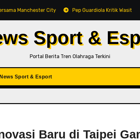
chester City
Pep Guardiola Kritik Wasit di Tengah P
ews Sport & Esp
Portal Berita Tren Olahraga Terkini
iNews Sport & Esport
Inovasi Baru di Taipei G