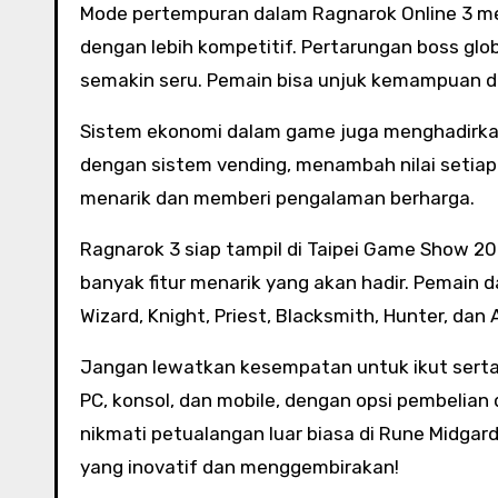
Mode pertempuran dalam Ragnarok Online 3 me
dengan lebih kompetitif. Pertarungan boss gl
semakin seru. Pemain bisa unjuk kemampuan d
Sistem ekonomi dalam game juga menghadirkan
dengan sistem vending, menambah nilai setiap 
menarik dan memberi pengalaman berharga.
Ragnarok 3 siap tampil di Taipei Game Show 2
banyak fitur menarik yang akan hadir. Pemain d
Wizard, Knight, Priest, Blacksmith, Hunter, dan 
Jangan lewatkan kesempatan untuk ikut serta d
PC, konsol, dan mobile, dengan opsi pembelia
nikmati petualangan luar biasa di Rune Midg
yang inovatif dan menggembirakan!