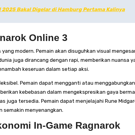
l 2025 Bakal Digelar di Hamburg Pertama Kalinya
narok Online 3
is yang modern. Pemain akan disuguhkan visual menges
 dunia juga dirancang dengan rapi, memberikan nuansa y
enambah keseruan dalam setiap aksi.
fleksibel. Pemain dapat mengganti atau menggabungkan
emberikan kebebasan dalam mengekspresikan gaya berma
as juga tersedia. Pemain dapat menjelajahi Rune Midgar
 pun semakin menyenangkan.
Ekonomi In-Game Ragnarok