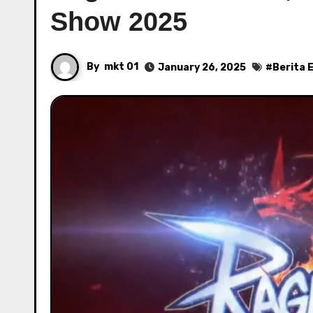
Show 2025
By
mkt 01
January 26, 2025
#
Berita 