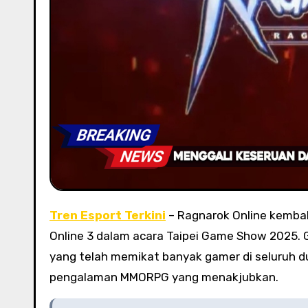
Tren Esport Terkini
– Ragnarok Online kembali
Online 3 dalam acara Taipei Game Show 2025. G
yang telah memikat banyak gamer di seluruh du
pengalaman MMORPG yang menakjubkan.