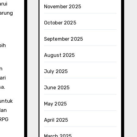
rui
November 2025
arung
October 2025
September 2025
bih
August 2025
n
July 2025
ari
sa.
June 2025
 untuk
May 2025
dan
ORPG
April 2025
March 2025