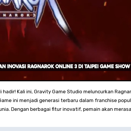
 hadir! Kali ini, Gravity Game Studio meluncurkan Ragna
ame ini menjadi generasi terbaru dalam franchise popul
nia. Dengan berbagai fitur inovatif, pemain akan meras