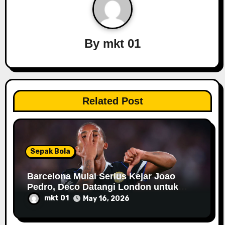
g
a
By
mkt 01
t
i
o
Related Post
n
Sepak Bola
Barcelona Mulai Serius Kejar Joao
Pedro, Deco Datangi London untuk
Negosiasi
mkt 01
May 16, 2026