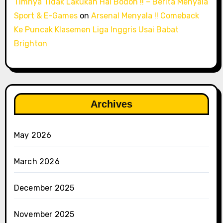
Timnya Tidak Lakukan Hal Bodoh !! – Berita Menyala
Sport & E-Games
on
Arsenal Menyala !! Comeback
Ke Puncak Klasemen Liga Inggris Usai Babat
Brighton
Archives
May 2026
March 2026
December 2025
November 2025