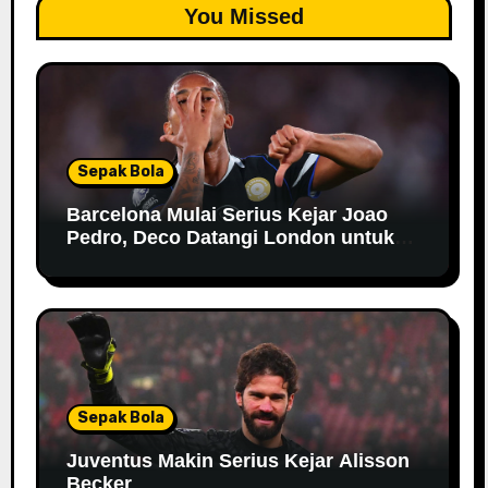
You Missed
Sepak Bola
Barcelona Mulai Serius Kejar Joao
Pedro, Deco Datangi London untuk
Negosiasi
Sepak Bola
Juventus Makin Serius Kejar Alisson
Becker