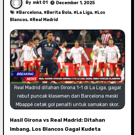
By
mkt 01
December 1, 2025
#
Barcelona
, #
Berita Bola
, #
La Liga
, #
Los
Blancos
, #
Real Madrid
Real Madrid ditahan Girona 1-1 di La Liga, gagal
rebut puncak klasemen dari Barcelona meski
Mbappé cetak gol penalti untuk samakan skor.
Hasil Girona vs Real Madrid: Ditahan
Imbang, Los Blancos Gagal Kudeta