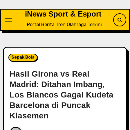
Skip
to
iNews Sport & Esport
content
Portal Berita Tren Olahraga Terkini
Sepak Bola
Hasil Girona vs Real
Madrid: Ditahan Imbang,
Los Blancos Gagal Kudeta
Barcelona di Puncak
Klasemen