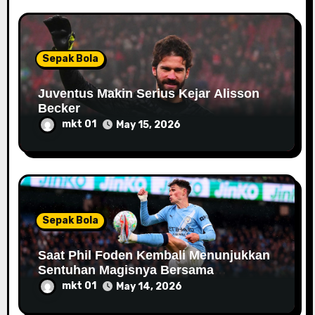
Sepak Bola
Juventus Makin Serius Kejar Alisson
Becker
mkt 01
May 15, 2026
Sepak Bola
Saat Phil Foden Kembali Menunjukkan
Sentuhan Magisnya Bersama
Manchester City
mkt 01
May 14, 2026