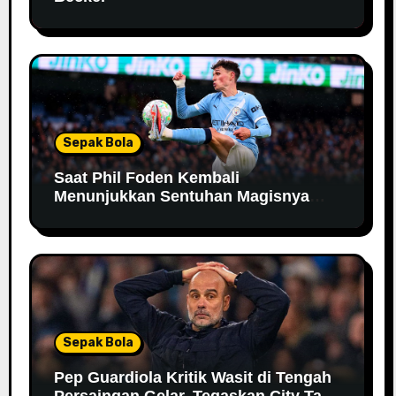
Sepak Bola
Saat Phil Foden Kembali
Menunjukkan Sentuhan Magisnya
Bersama Manchester City
Sepak Bola
Pep Guardiola Kritik Wasit di Tengah