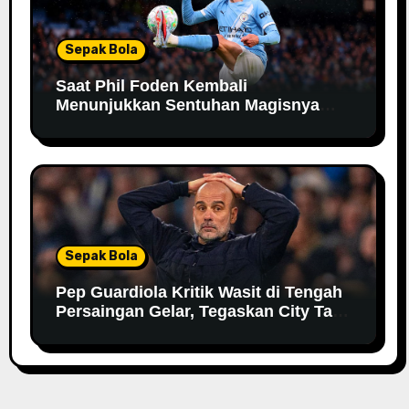
Sepak Bola
Saat Phil Foden Kembali
Menunjukkan Sentuhan Magisnya
Bersama Manchester City
Sepak Bola
Pep Guardiola Kritik Wasit di Tengah
Persaingan Gelar, Tegaskan City Tak
Bisa Bergantung pada VAR