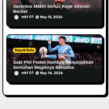
Juventus Makin Serius Kejar Alisson
Becker
mkt 01
May 15, 2026
Sepak Bola
Saat Phil Foden Kembali Menunjukkan
Sentuhan Magisnya Bersama
Manchester City
mkt 01
May 14, 2026