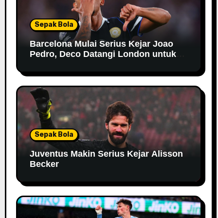
Sepak Bola
Barcelona Mulai Serius Kejar Joao
Pedro, Deco Datangi London untuk
Negosiasi
Sepak Bola
Juventus Makin Serius Kejar Alisson
Becker