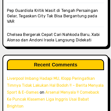
Pep Guardiola Kritik Wasit di Tengah Persaingan
Gelar, Tegaskan City Tak Bisa Bergantung pada
VAR
Chelsea Bergerak Cepat Cari Nahkoda Baru, Xabi
Alonso dan Andoni Iraola Langsung Didekati
Recent Comments
Liverpool Imbang Hadapi MU, Klopp Peringatkan
Timnya Tidak Lakukan Hal Bodoh !! – Berita Menyala
Sport & E-Games
on
Arsenal Menyala !! Comeback
Ke Puncak Klasemen Liga Inggris Usai Babat
Brighton