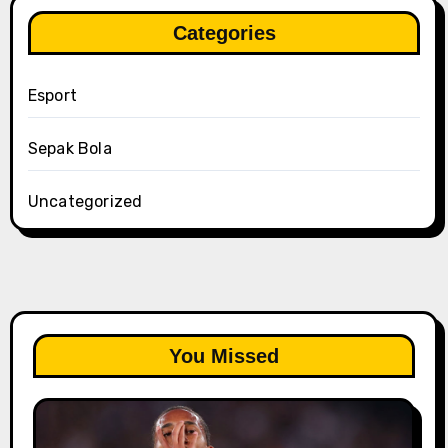
Categories
Esport
Sepak Bola
Uncategorized
You Missed