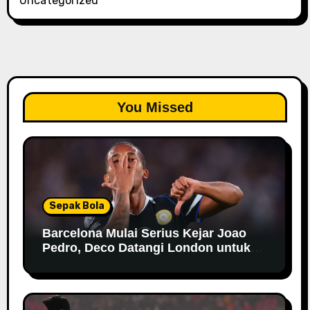
Uncategorized
You Missed
Sepak Bola
Barcelona Mulai Serius Kejar Joao
Pedro, Deco Datangi London untuk
Negosiasi