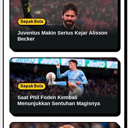
Sepak Bola
Juventus Makin Serius Kejar Alisson
Becker
Sepak Bola
Saat Phil Foden Kembali
Menunjukkan Sentuhan Magisnya
Bersama Manchester City