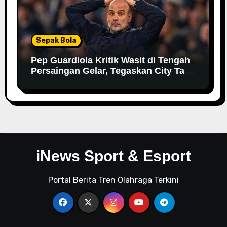
Sepak Bola
Pep Guardiola Kritik Wasit di Tengah
Persaingan Gelar, Tegaskan City Tak
Bisa Bergantung pada VAR
iNews Sport & Esport
Portal Berita Tren Olahraga Terkini