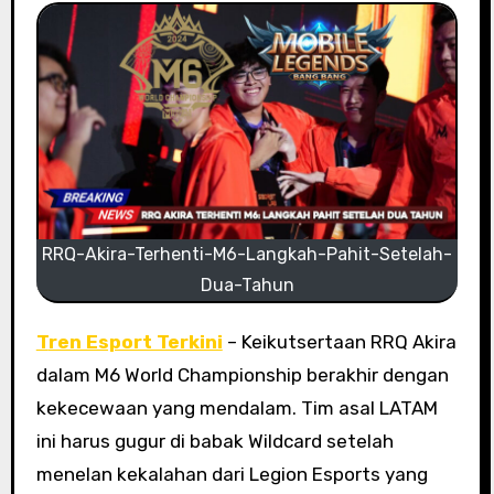
RRQ-Akira-Terhenti-M6-Langkah-Pahit-Setelah-
Dua-Tahun
Tren Esport Terkini
– Keikutsertaan RRQ Akira
dalam M6 World Championship berakhir dengan
kekecewaan yang mendalam. Tim asal LATAM
ini harus gugur di babak Wildcard setelah
menelan kekalahan dari Legion Esports yang