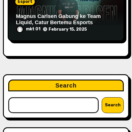
Esport
Magnus Carlsen Gabung ke Team
Liquid, Catur Bertemu Esports
mkt 01
February 15, 2025
Search
Search