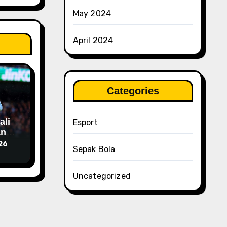
May 2024
April 2024
Categories
ali
Esport
an
26
Sepak Bola
Uncategorized