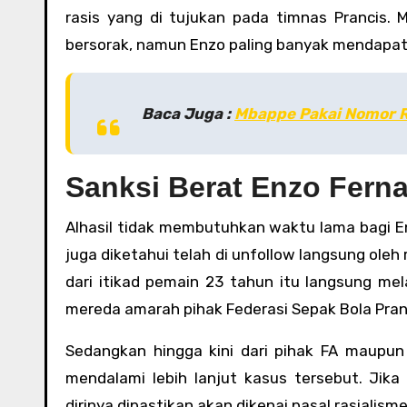
rasis yang di tujukan pada timnas Prancis. 
bersorak, namun Enzo paling banyak mendapat 
Baca Juga :
Mbappe Pakai Nomor R
Sanksi Berat Enzo Fern
Alhasil tidak membutuhkan waktu lama bagi E
juga diketahui telah di unfollow langsung oleh
dari itikad pemain 23 tahun itu langsung 
mereda amarah pihak Federasi Sepak Bola Pran
Sedangkan hingga kini dari pihak FA maupu
mendalami lebih lanjut kasus tersebut. Jik
dirinya dipastikan akan dikenai pasal rasialism