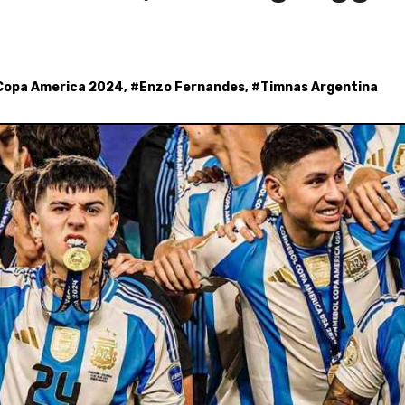
Copa America 2024
, #
Enzo Fernandes
, #
Timnas Argentina