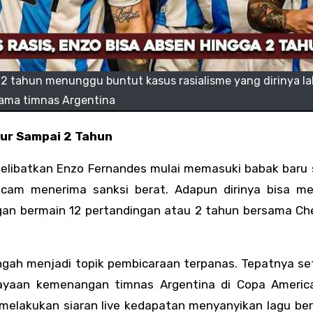
 2 tahun menunggu buntut kasus rasialisme yang dirinya l
ama timnas Argentina
gur Sampai 2 Tahun
melibatkan Enzo Fernandes mulai memasuki babak baru 
cam menerima sanksi berat. Adapun dirinya bisa m
gan bermain 12 pertandingan atau 2 tahun bersama Che
engah menjadi topik pembicaraan terpanas. Tepatnya set
rayaan kemenangan timnas Argentina di Copa Americ
g melakukan siaran live kedapatan menyanyikan lagu be