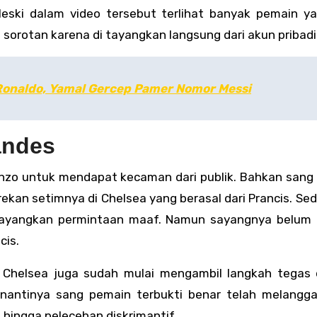
Meski dalam video tersebut terlihat banyak pemain ya
sorotan karena di tayangkan langsung dari akun pribadi
onaldo, Yamal Gercep Pamer Nomor Messi
andes
nzo untuk mendapat kecaman dari publik. Bahkan sang
 rekan setimnya di Chelsea yang berasal dari Prancis. S
melayangkan permintaan maaf. Namun sayangnya belu
cis.
n Chelsea juga sudah mulai mengambil langkah tegas
a nantinya sang pemain terbukti benar telah melangg
e hingga pelecehan diskrimantif.