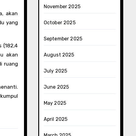
November 2025
a, akan
idu yang
October 2025
September 2025
 (182,4
tu akan
August 2025
i ruang
July 2025
enanti.
June 2025
rkumpul
May 2025
April 2025
March 2025