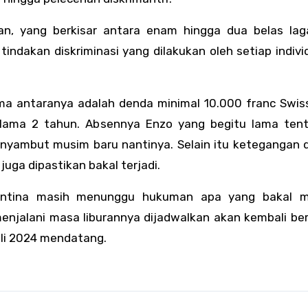
n, yang berkisar antara enam hingga dua belas lag
tindakan diskriminasi yang dilakukan oleh setiap indiv
 antaranya adalah denda minimal 10.000 franc Swiss
g lama 2 tahun. Absennya Enzo yang begitu lama ten
nyambut musim baru nantinya. Selain itu ketegangan d
uga dipastikan bakal terjadi.
entina masih menunggu hukuman apa yang bakal m
enjalani masa liburannya dijadwalkan akan kembali be
uli 2024 mendatang.