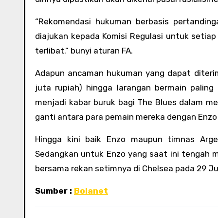
“Rekomendasi hukuman berbasis pertandinga
diajukan kepada Komisi Regulasi untuk setiap 
terlibat.” bunyi aturan FA.
Adapun ancaman hukuman yang dapat diterima
juta rupiah) hingga larangan bermain palin
menjadi kabar buruk bagi The Blues dalam me
ganti antara para pemain mereka dengan Enzo j
Hingga kini baik Enzo maupun timnas Arg
Sedangkan untuk Enzo yang saat ini tengah m
bersama rekan setimnya di Chelsea pada 29 J
Sumber :
Bolanet