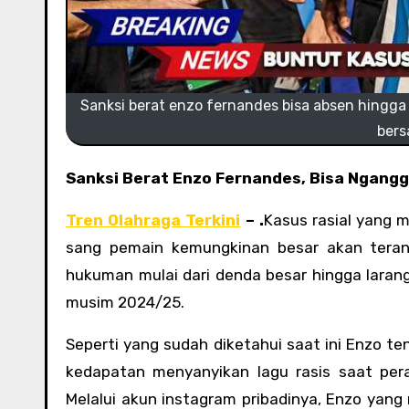
Sanksi berat enzo fernandes bisa absen hingga
bers
Sanksi Berat Enzo Fernandes, Bisa Ngang
Tren Olahraga Terkini
– .
Kasus rasial yang 
sang pemain kemungkinan besar akan teran
hukuman mulai dari denda besar hingga laran
musim 2024/25.
Seperti yang sudah diketahui saat ini Enzo t
kedapatan menyanyikan lagu rasis saat pe
Melalui akun instagram pribadinya, Enzo yan