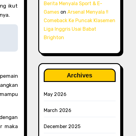
Berita Menyala Sport & E-
ng ikut
Games
on
Arsenal Menyala !!
nya.
Comeback Ke Puncak Klasemen
Liga Inggris Usai Babat
Brighton
Archives
 pemain
edangkan
m mampu
May 2026
March 2026
 dengan
ar maka
December 2025