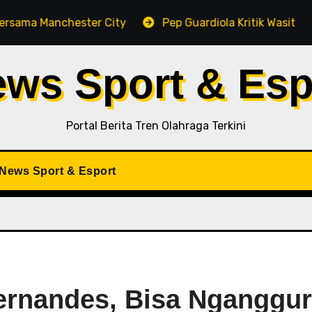
nchester City
Pep Guardiola Kritik Wasit di Tengah P
ews Sport & Esp
Portal Berita Tren Olahraga Terkini
iNews Sport & Esport
ernandes, Bisa Nganggur