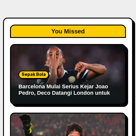
You Missed
Sepak Bola
Barcelona Mulai Serius Kejar Joao
Pedro, Deco Datangi London untuk
Negosiasi