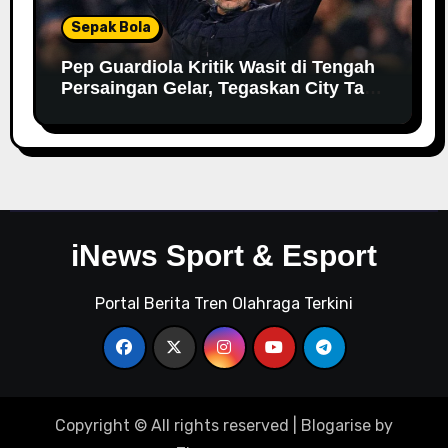
Sepak Bola
Pep Guardiola Kritik Wasit di Tengah
Persaingan Gelar, Tegaskan City Tak
Bisa Bergantung pada VAR
iNews Sport & Esport
Portal Berita Tren Olahraga Terkini
Copyright © All rights reserved
|
Blogarise
by