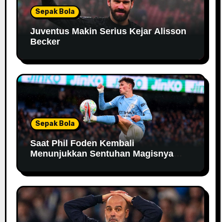
Sepak Bola
Juventus Makin Serius Kejar Alisson
Becker
Sepak Bola
Saat Phil Foden Kembali
Menunjukkan Sentuhan Magisnya
Bersama Manchester City