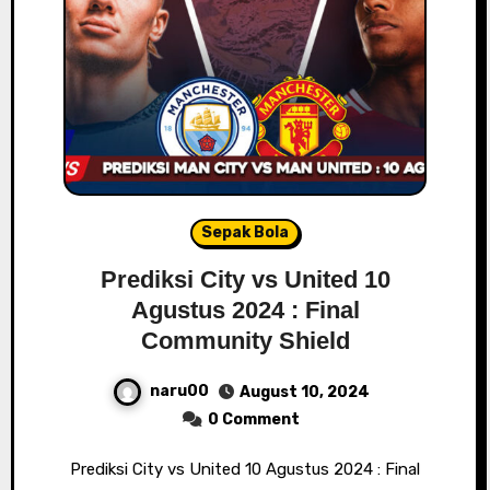
Sepak Bola
Prediksi City vs United 10
Agustus 2024 : Final
Community Shield
naru00
August 10, 2024
0 Comment
Prediksi City vs United 10 Agustus 2024 : Final