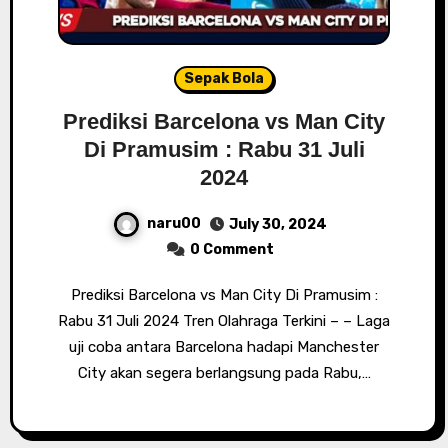
Sepak Bola
Prediksi Barcelona vs Man City
Di Pramusim : Rabu 31 Juli
2024
naru00
July 30, 2024
0 Comment
Prediksi Barcelona vs Man City Di Pramusim :
Rabu 31 Juli 2024 Tren Olahraga Terkini – – Laga
uji coba antara Barcelona hadapi Manchester
City akan segera berlangsung pada Rabu,…