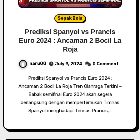
Sepak Bola
Prediksi Spanyol vs Prancis
Euro 2024 : Ancaman 2 Bocil La
Roja
naru00
July 9, 2024
0 Comment
Prediksi Spanyol vs Prancis Euro 2024 :
Ancaman 2 Bocil La Roja Tren Olahraga Terkini –
Babak semifinal Euro 2024 akan segera
berlangsung dengan mempertemukan Timnas
Spanyol menghadapi Timnas Prancis,…