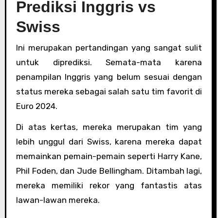
Prediksi Inggris vs
Swiss
Ini merupakan pertandingan yang sangat sulit
untuk diprediksi. Semata-mata karena
penampilan Inggris yang belum sesuai dengan
status mereka sebagai salah satu tim favorit di
Euro 2024.
Di atas kertas, mereka merupakan tim yang
lebih unggul dari Swiss, karena mereka dapat
memainkan pemain-pemain seperti Harry Kane,
Phil Foden, dan Jude Bellingham. Ditambah lagi,
mereka memiliki rekor yang fantastis atas
lawan-lawan mereka.