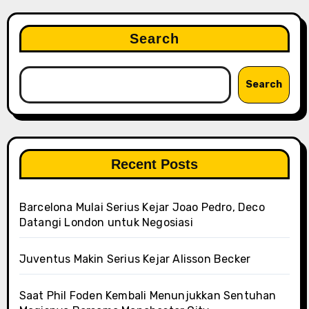
Search
Search
Recent Posts
Barcelona Mulai Serius Kejar Joao Pedro, Deco
Datangi London untuk Negosiasi
Juventus Makin Serius Kejar Alisson Becker
Saat Phil Foden Kembali Menunjukkan Sentuhan