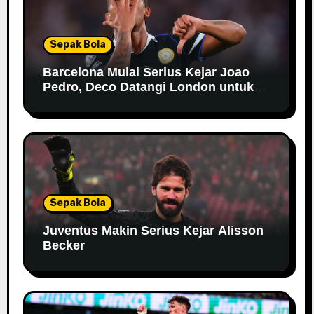
Sepak Bola
Barcelona Mulai Serius Kejar Joao
Pedro, Deco Datangi London untuk
Negosiasi
Sepak Bola
Juventus Makin Serius Kejar Alisson
Becker