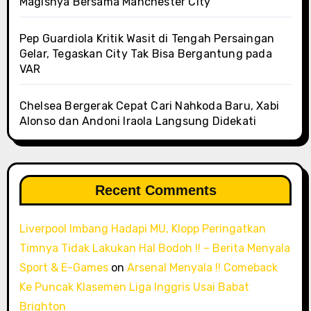
Magisnya Bersama Manchester City
Pep Guardiola Kritik Wasit di Tengah Persaingan
Gelar, Tegaskan City Tak Bisa Bergantung pada
VAR
Chelsea Bergerak Cepat Cari Nahkoda Baru, Xabi
Alonso dan Andoni Iraola Langsung Didekati
Recent Comments
Liverpool Imbang Hadapi MU, Klopp Peringatkan
Timnya Tidak Lakukan Hal Bodoh !! – Berita Menyala
Sport & E-Games
on
Arsenal Menyala !! Comeback
Ke Puncak Klasemen Liga Inggris Usai Babat
Brighton