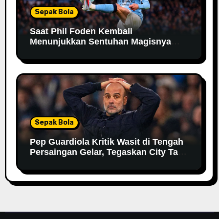
Sepak Bola
Saat Phil Foden Kembali
Menunjukkan Sentuhan Magisnya
Bersama Manchester City
Sepak Bola
Pep Guardiola Kritik Wasit di Tengah
Persaingan Gelar, Tegaskan City Tak
Bisa Bergantung pada VAR