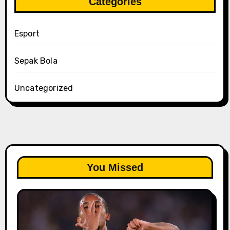
Categories
Esport
Sepak Bola
Uncategorized
You Missed