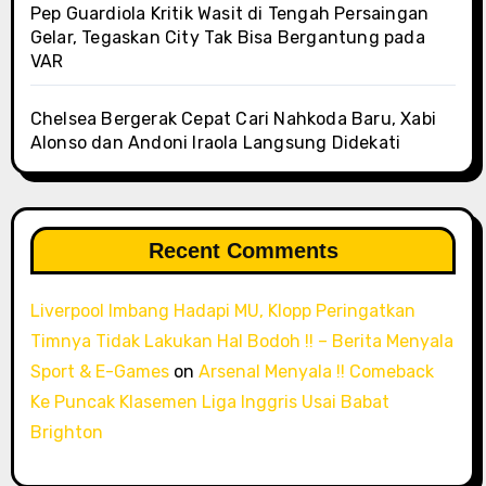
Pep Guardiola Kritik Wasit di Tengah Persaingan
Gelar, Tegaskan City Tak Bisa Bergantung pada
VAR
Chelsea Bergerak Cepat Cari Nahkoda Baru, Xabi
Alonso dan Andoni Iraola Langsung Didekati
Recent Comments
Liverpool Imbang Hadapi MU, Klopp Peringatkan
Timnya Tidak Lakukan Hal Bodoh !! – Berita Menyala
Sport & E-Games
on
Arsenal Menyala !! Comeback
Ke Puncak Klasemen Liga Inggris Usai Babat
Brighton