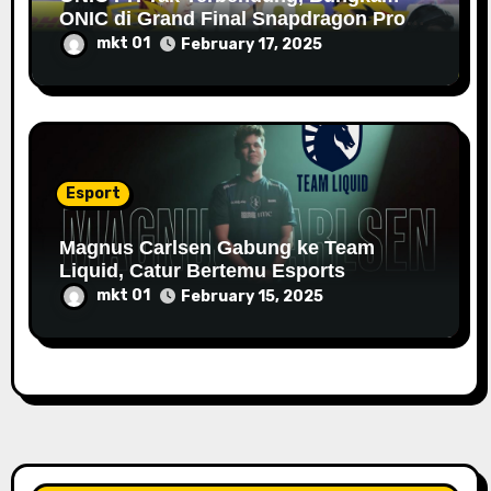
ONIC di Grand Final Snapdragon Pro
Series Season 6 APAC
mkt 01
February 17, 2025
Esport
Magnus Carlsen Gabung ke Team
Liquid, Catur Bertemu Esports
mkt 01
February 15, 2025