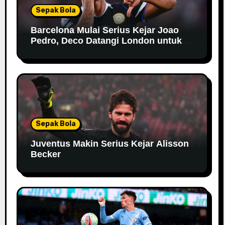
Sepak Bola
Barcelona Mulai Serius Kejar Joao
Pedro, Deco Datangi London untuk
Negosiasi
Sepak Bola
Juventus Makin Serius Kejar Alisson
Becker