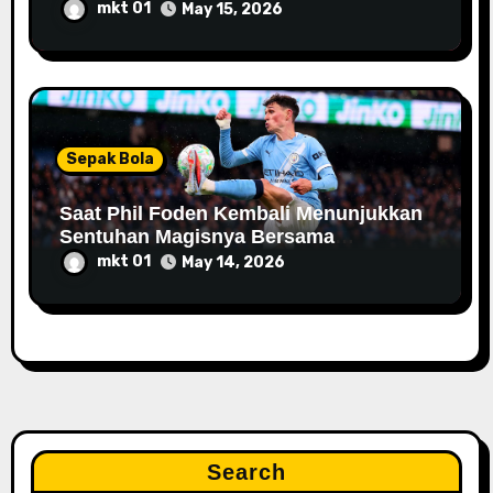
mkt 01
May 15, 2026
Sepak Bola
Saat Phil Foden Kembali Menunjukkan
Sentuhan Magisnya Bersama
Manchester City
mkt 01
May 14, 2026
Search