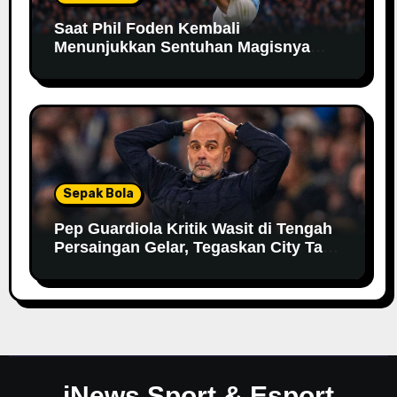
Saat Phil Foden Kembali
Menunjukkan Sentuhan Magisnya
Bersama Manchester City
Sepak Bola
Pep Guardiola Kritik Wasit di Tengah
Persaingan Gelar, Tegaskan City Tak
Bisa Bergantung pada VAR
iNews Sport & Esport