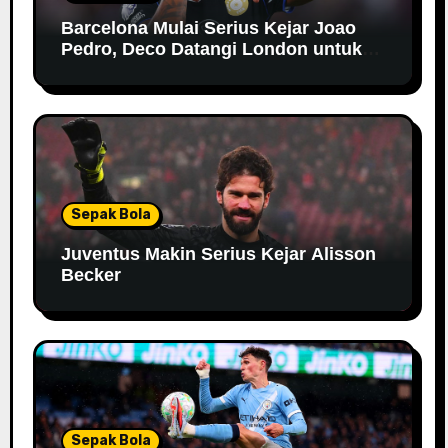
Barcelona Mulai Serius Kejar Joao
Pedro, Deco Datangi London untuk
Negosiasi
Sepak Bola
Juventus Makin Serius Kejar Alisson
Becker
Sepak Bola