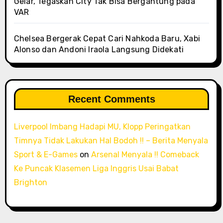
Gelar, Tegaskan City Tak Bisa Bergantung pada
VAR
Chelsea Bergerak Cepat Cari Nahkoda Baru, Xabi
Alonso dan Andoni Iraola Langsung Didekati
Recent Comments
Liverpool Imbang Hadapi MU, Klopp Peringatkan
Timnya Tidak Lakukan Hal Bodoh !! – Berita Menyala
Sport & E-Games
on
Arsenal Menyala !! Comeback
Ke Puncak Klasemen Liga Inggris Usai Babat
Brighton